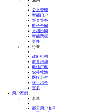
通用
公文管理
智能门户
督查督办
电子合同
文档协同
智能票据
更多
行业
政府机构
教育培训
电信广电
农林牧渔
医疗卫生
化工冶金
更多
用户案例
名单
部分用户名单