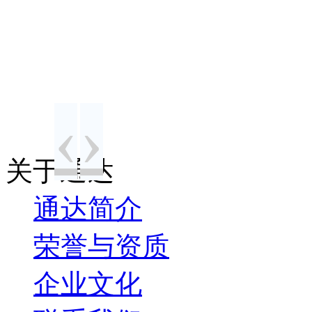
‹
›
关于通达
通达简介
荣誉与资质
企业文化