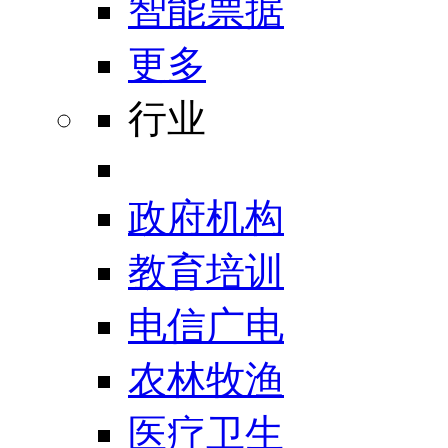
智能票据
更多
行业
政府机构
教育培训
电信广电
农林牧渔
医疗卫生