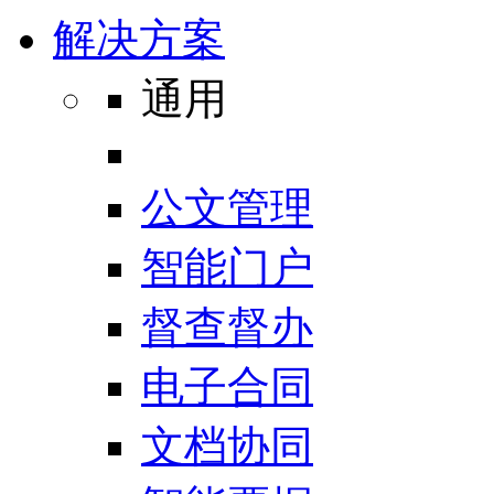
解决方案
通用
公文管理
智能门户
督查督办
电子合同
文档协同