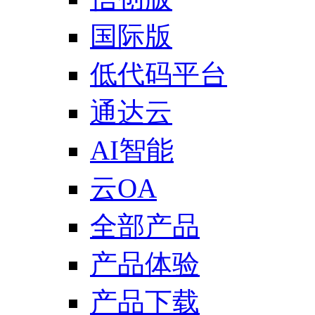
国际版
低代码平台
通达云
AI智能
云OA
全部产品
产品体验
产品下载