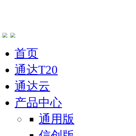
首页
通达T20
通达云
产品中心
通用版
信创版