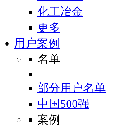
化工冶金
更多
用户案例
名单
部分用户名单
中国500强
案例