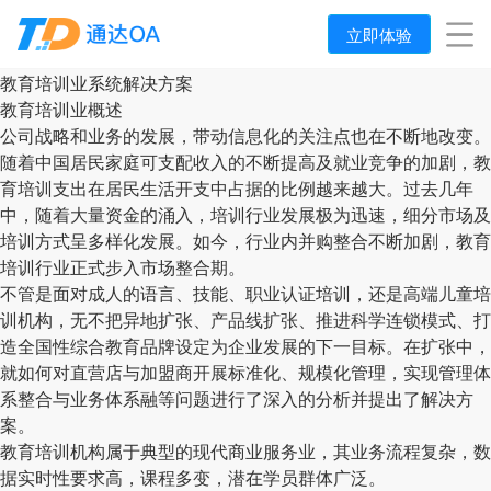
立即体验
教育培训业系统解决方案
教育培训业概述
公司战略和业务的发展，带动信息化的关注点也在不断地改变。
随着中国居民家庭可支配收入的不断提高及就业竞争的加剧，教
育培训支出在居民生活开支中占据的比例越来越大。过去几年
中，随着大量资金的涌入，培训行业发展极为迅速，细分市场及
培训方式呈多样化发展。如今，行业内并购整合不断加剧，教育
培训行业正式步入市场整合期。
不管是面对成人的语言、技能、职业认证培训，还是高端儿童培
训机构，无不把异地扩张、产品线扩张、推进科学连锁模式、打
造全国性综合教育品牌设定为企业发展的下一目标。在扩张中，
就如何对直营店与加盟商开展标准化、规模化管理，实现管理体
系整合与业务体系融等问题进行了深入的分析并提出了解决方
案。
教育培训机构属于典型的现代商业服务业，其业务流程复杂，数
据实时性要求高，课程多变，潜在学员群体广泛。