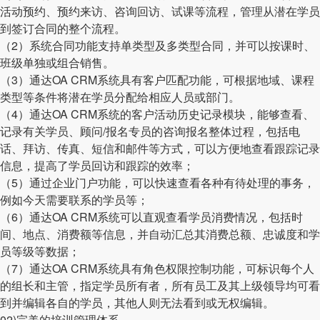
活动预约、预约来访、咨询回访、试课等流程，管理从潜在学员
到签订合同的整个流程。
（2）系统合同功能支持单类型及多类型合同，并可以按课时、
班级单独或组合销售。
（3）通达OA CRM系统具有客户匹配功能，可根据地域、课程
类型等条件将潜在学员分配给相应人员或部门。
（4）通达OA CRM系统的客户活动历史记录模块，能够查看、
记录有关学员、顾问/报名专员的咨询报名整体过程，包括电
话、拜访、传真、短信和邮件等方式，可以方便地查看跟踪记录
信息，提高了学员回访和跟踪的效率；
（5）通过企业门户功能，可以快速查看各种有待处理的事务，
例如今天需要联系的学员等；
（6）通达OA CRM系统可以直观查看学员消费情况，包括时
间、地点、消费额等信息，并自动汇总其消费总额、忠诚度和学
员等级等数据；
（7）通达OA CRM系统具有角色权限控制功能，可标识每个人
的组长和主管，指定学员所有者，所有员工及其上级领导均可看
到并编辑各自的学员，其他人则无法看到或无权编辑。
02)完美的培训管理体系