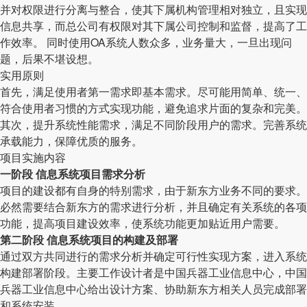
并对权限进行分离与整合，使其下属机构管理相对独立，且实现
信息共享，而总公司有权限对其下属公司控制和监督，提高了工
作效率。 同时使用OA系统人数众多，业务量大，一旦出现问
题，后果不堪设想。
实用原则
首先，满足使用者第一需求即基本需求。尽可能用简单、统一、
符合使用者习惯的方式实现功能，避免追求片面的复杂和完美。
其次，提升系统性能需求，满足不同阶段用户的需求。完善系统
承载能力，保障优质的服务。
项目实施内容
一阶段 信息系统项目需求分析
项目的建设都有自身的特别需求，由于新东方业务不同的要求。
必然需要结合新东方的需求进行分析，并且确定有关系统的各项
功能，提高项目建设效率，使系统功能更加贴近用户需要。
第二阶段 信息系统项目的构建及部署
通过双方共同进行的需求分析并确定可行性实现方案，进入系统
构建部署阶段。主要工作设计者是中国兵器工业信息中心，中国
兵器工业信息中心给出设计方案、协助新东方相关人员完成部署
和系统安装。