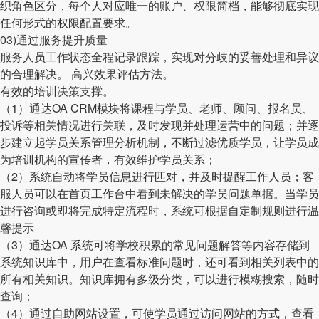
织角色区分，每个人对应唯一的账户、权限简档，能够彻底实现
任何形式的权限配置要求。
03)通过服务提升质量
服务人员工作状态全程记录跟踪，实现对分歧的妥善处理和异议
的合理解决。 高兴效果评估方法。
有效的培训决策支撑。
（1）通达OA CRM模块将课程与学员、老师、顾问、报名员、
投诉等相关情况进行关联，及时发现并处理运营中的问题；并逐
步建立起学员关系管理分析机制，不断过滤优质学员，让学员成
为培训机构的宣传者，有效维护学员关系；
（2）系统自动将学员信息进行匹对，并及时提醒工作人员；客
服人员可以在首页工作台中看到未解决的学员问题单据。当学员
进行咨询或即将完成特定流程时，系统可根据自定制规则进行温
馨提示
（3）通达OA 系统可将学校积累的常见问题解答等内容存储到
系统知识库中，用户在查看标准问题时，还可看到相关列表中的
所有相关知识。知识库拥有多级分类，可以进行模糊搜索，随时
查询；
（4）通过自助网站设置，可使学员通过访问网站的方式，查看