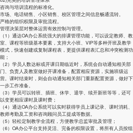
咨询与培训流程的标准化。
市场、电话销售、小区销售、校区管理之间信息畅通流转。
严格的组织权限及审批流程。
管理决策层对整体运营有效控制与管理。
（1）通达OA办公系统强大的排课管理功能，可以设定教师、教
室、课程等班级基本要素，支持大小班、VIP等多种开班及教学
模式，快速创建或复制课程表，更提供课程表汇总和冲突检测功
能；
（2）学员人数达标或开课日期临近时，系统会自动通知相关部
门、负责人及教室做好开课准备，配置相应资源，实施班级运
营。课时结束时，则会自动通知相关部门重新配置资源，做好下
一步工作准备。
（3）学员可以转班、插班、休学、退学、续开新班等等，还可
以变更相应课时及课时费；
（4）通达OA办公系统可以实时获得学员上课记录、课时消耗、
教师考勤及工资和咨询顾问员工提成等数据。
（5）轻松定制教学全流程，方便教学总监审批及管理；
（6）OA办公平台支持灵活、完备的权限设置，将所有人员按组