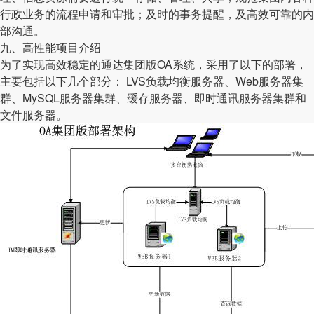
行政业务的流程申请和审批；及时的事务提醒，及高效可靠的内
部沟通。
九、高性能项目介绍
为了实现高效稳定的通达集团版OA系统，采用了以下的部署，
主要包括以下几个部分： LVS负载均衡服务器、Web服务器集
群、MySQL服务器集群、缓存服务器、即时通讯服务器集群和
文件服务器。