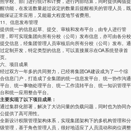
照学校、部门进行统计和计费，进行内部结算，同时提供阀值提
醒功能，在发送数量超过设定的数量后提醒相关的管理人员，既
能保证正常应用，又能最大程度地节省费用。
11、信息发布管理
提供统一的信息起草、提交、审核和发布平台，由专人进行管
理，即可实现集团向所有分校（公司）发布信息，亦可由各分校
提交信息，经集团管理人员审核后向所有分校（公司）发布。通
过定制开发，特定类型的信息，可以直接展示在OA系统登录首
页。
六、项目成果
经过双方一年多的共同努力，已经将集团OA建设成为了一个综
合信息门户，打造成了全集团的统一信息发平台、统一协作沟通
平台、统一事物处理平台、统一工作流转平台、统一知识管理平
台和统一应用整合平台。
主要实现了以下项目成果：
通过集群化部署，解决了大访问量的负载问题，同时也为协同办
公提供了高可用性。
全新设计权限管理架构体系，实现集团架构下的多机构管理和分
级管理，基于角色管理人员，很好地适应了人员流动和岗位调整