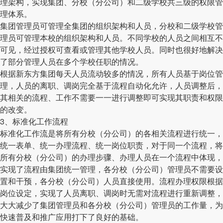
理架构，实现集团、分校（分公司）和二级学校共三级的权限管
理体系。
集团管理员可管理全集团的组织架构和人员，分校和二级学校管
理员可管理本校的组织架构和人员。不同学校的人员之间相互不
可见，经过授权可查看或管理其他学校人员。同时也很好地解决
了部分管理人员在多个学校任职的情况。
根据新东方集团每天人员流动较多的情况，所有人员基于岗位管
理，人员的离职、调岗完全基于流程自动化允许，人员调整后，
其相关的流程、工作不需要一一进行调整即可实现其职责和权限
的改变。
3、标准化工作流程
标准化工作流是将所有分校（分公司）的各相关流程进行统一，
统一表单、统一办理流程、统一岗位职责，对于同一个流程，将
所有分校（分公司）的办理步骤、办理人员在一个流程中体现，
实现了流程由集团统一管理，各分校（分公司）管理员不需要设
置和干预，各分校（分公司）人员直接使用。流程办理权限根据
岗位设定，实现了人员离职、调岗时无需对流程进行重新调整，
大大减少了集团管理员和各分校（分公司）管理员的工作量，为
快速普及和推广应用打下了良好的基础。