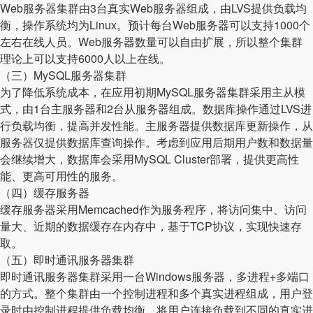
Web服务器集群由3台真实Web服务器组成，由LVS提供负载均
衡，操作系统均为Linux。预计每台Web服务器可以支持1000个
左右在线人员。Web服务器数量可以自由扩展，所以整个集群
理论上可以支持6000人以上在线。
（三）MySQL服务器集群
为了降低系统成本，在应用初期MySQL服务器集群采用主从模
式，由1台主服务器和2台从服务器组成。数据库操作通过LVS进
行负载均衡，提高并发性能。主服务器提供数据库更新操作，从
服务器仅提供数据库查询操作。考虑到应用后期用户数和数据量
会继续增大，数据库会采用MySQL Cluster部署，提供更高性
能、更高可用性的服务。
（四）缓存服务器
缓存服务器采用Memcached作为服务程序，将访问集中、访问
量大、近期的数据缓存在内存中，基于TCP协议，实现快速存
取。
（五）即时通讯服务器集群
即时通讯服务器集群采用一台Windows服务器，多进程+多端口
的方式。整个集群由一个控制进程和多个真实进程组成，用户登
录时由控制进程提供负载均衡，将用户连接负载到不同的真实进