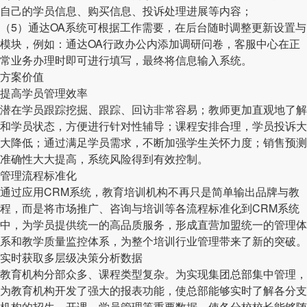
自己的学员信息、购买信息、投诉处理进展等内容；
（5）通达OA系统可根据工作需要，在后台随时调整更新设置与
模块，例如：通达OA行政办公内添加调研问卷，客服中心在正
常业务办理时即可进行填写，最终将信息输入系统。
方案价值
提高学员管理效率
潜在学员跟踪挖掘、跟踪、回访非常容易；教师更加直观地了解
和学员状态，方便进行针对性辅导；课程安排合理，学员投诉大
大降低；通过满足学员需求，不断加强学生关怀力度；销售预测
准确性大大提高，系统风险得到有效控制。
管理流程标准化
通过应用CRM系统，教育培训机构不再只是简单输出品牌与教
程，而是将市场推广、咨询与培训等各流程标准化到CRM系统
中，为学员提供统一的高品质服务，形成直营加盟统一的管理体
系和教学质量监控体系，为整个培训行业管理带来了新的突破。
实时获取多层级决策分析数据
教育机构分部众多、课程类型复杂。为实现集团总部集中管理，
为教育机构开发了强大的报表功能，使总部能够实时了解各分支
机构的招生、开课、学员管理等重要数据，使各分校校长能够随