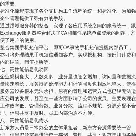
的需要。
标准化流程实现了各分支机构工作流程的统一和标准化，为加强
企业管理提供了强有力的手段。
通过跟域服务器的整合，实现了各应用系统之间的账号统一，跟
Exchange服务器整合解决了OA和邮件系统单点登录的问题，方
便了用户的使用。
整合集团手机短信平台，即可OA事物手机短信提醒内部员工，
亦可将办理结果手机短信通知客户。实现按机构、按部门计费和
内部结算、阀值提醒等。
七、高性能信息化动因
企业规模庞大，人数众多，业务量也随之增加，访问量和数据流
量快速增长，服务器的处理能力和计算强度也相应地增大，使得
服务器设备根本无法承担，原有的管理和运营方式也已经无法适
应公司的发展，甚至在一些方面影响了公司的发展。主要表现在
工作效率低、管理分散、业务分散、流程不规范、资源分配不合
理、信息共享不及时、员工内部沟通不方便。
八、高性能信息化需求
新东方人员是日常办公的主体承担者，新东方资源需要统一管
理、信息资源需要进行统一存储、管理、共享；规范集团内各种