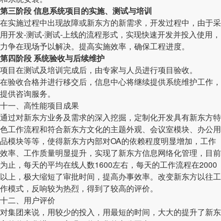
第三阶段 信息系统项目的实施、测试与培训
在实施过程中出现故障或新东方的新需求，开发过程中，由于采
用开发-测试-测试-上线的流程形式，实现快速开发并投入使用，
力争在现场予以解决。提高实施效率，确保工程进度。
第四阶段 系统验收与后续维护
项目在测试及培训完成后，由专家与人员进行项目验收。
在验收合格并进行移交后，信息中心将继续提供系统维护工作，
提供咨询服务。
十一、高性能项目成果
通过对新东方业务及需求的深入挖掘，定制化开发具有新东方特
色工作流程和符合新东方文化的主题外观、会议室模块、办公用
品模块等等，使得新东方内部对OA的依赖程度明显增加，工作
效率、工作质量明显提升，实现了新东方信息网络化管理，目前
为止，每天的平均在线人数1600左右，每天的工作流程在2000
以上，极大缩短了审批时间，提高办事效率。改变新东方以往工
作模式，反响较为热烈，得到了较高的评价。
十二、用户评价
对集团来说，用较少的投入，用最短的时间，大大的提升了新东