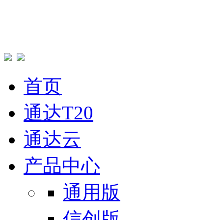
首页
通达T20
通达云
产品中心
通用版
信创版