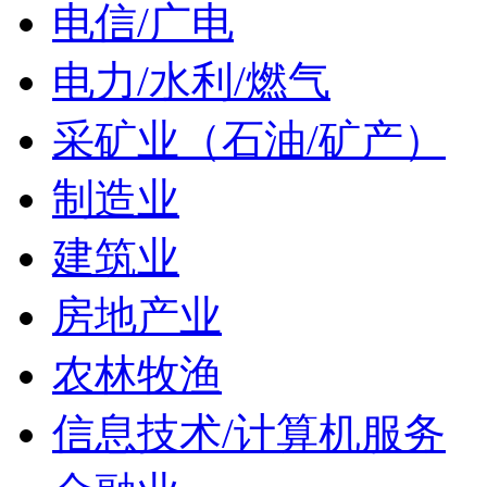
电信/广电
电力/水利/燃气
采矿业（石油/矿产）
制造业
建筑业
房地产业
农林牧渔
信息技术/计算机服务