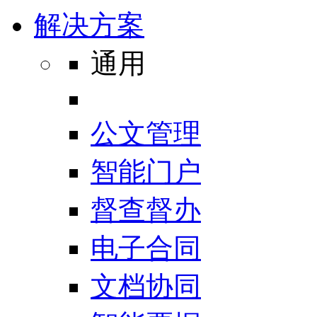
解决方案
通用
公文管理
智能门户
督查督办
电子合同
文档协同