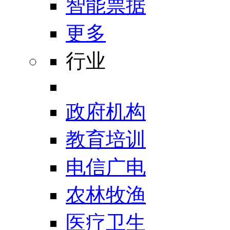
智能票据
更多
行业
政府机构
教育培训
电信广电
农林牧渔
医疗卫生