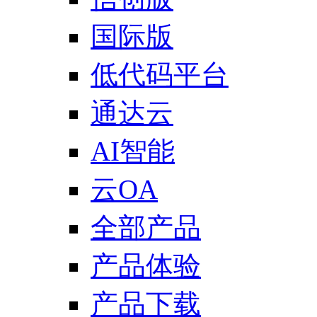
国际版
低代码平台
通达云
AI智能
云OA
全部产品
产品体验
产品下载