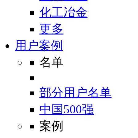
化工冶金
更多
用户案例
名单
部分用户名单
中国500强
案例