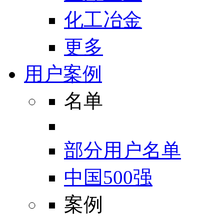
化工冶金
更多
用户案例
名单
部分用户名单
中国500强
案例