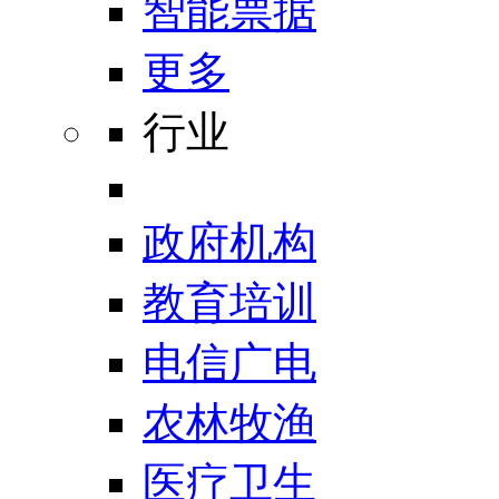
智能票据
更多
行业
政府机构
教育培训
电信广电
农林牧渔
医疗卫生