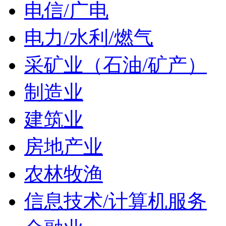
电信/广电
电力/水利/燃气
采矿业（石油/矿产）
制造业
建筑业
房地产业
农林牧渔
信息技术/计算机服务