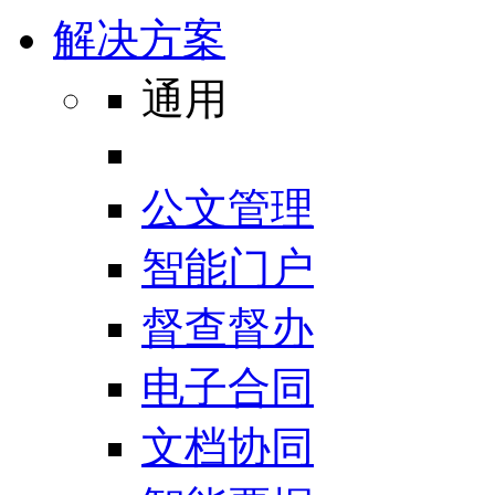
解决方案
通用
公文管理
智能门户
督查督办
电子合同
文档协同