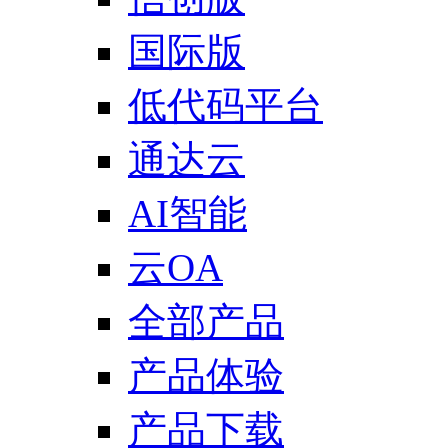
国际版
低代码平台
通达云
AI智能
云OA
全部产品
产品体验
产品下载