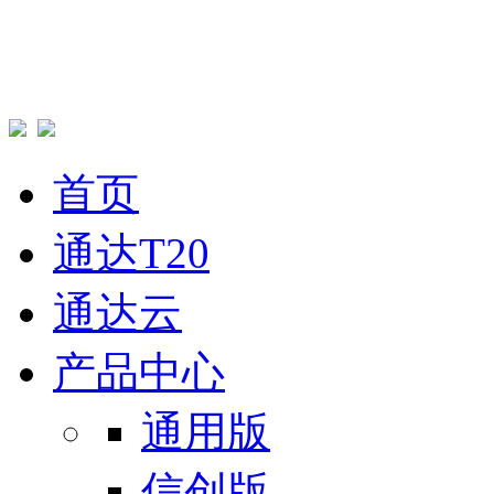
首页
通达T20
通达云
产品中心
通用版
信创版