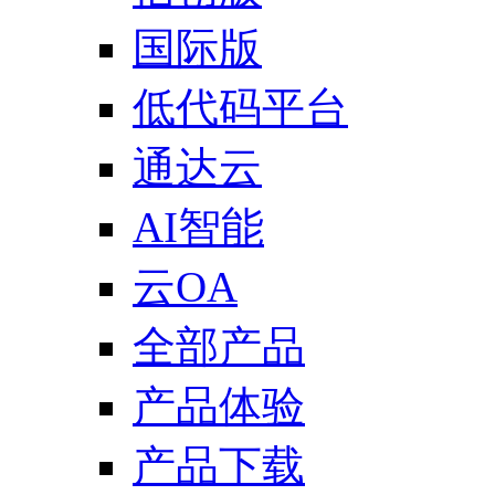
国际版
低代码平台
通达云
AI智能
云OA
全部产品
产品体验
产品下载