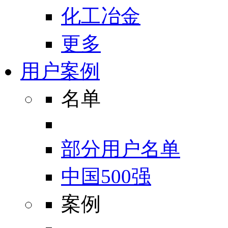
化工冶金
更多
用户案例
名单
部分用户名单
中国500强
案例