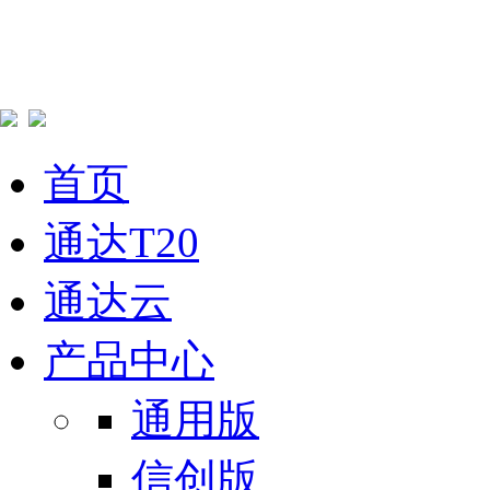
首页
通达T20
通达云
产品中心
通用版
信创版