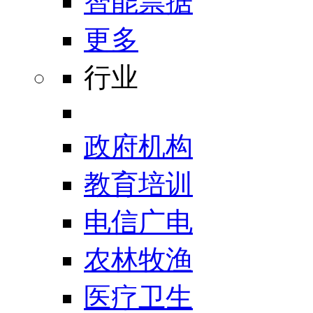
智能票据
更多
行业
政府机构
教育培训
电信广电
农林牧渔
医疗卫生