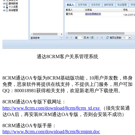
通达8CRM客户关系管理系统
8CRM通达OA专版为8CRM基础版功能，10用户并发数，终身
免费，思泉软件将提供在线支持，不提供上门服务，用户可加
QQ：800018981获得相关支持，欢迎新老用户下载使用。
8CRM通达OA专版下载网址：
http://www.8crm.com/download/8crm/8crm_td.exe
（须先安装通
达OA后，再安装8CRM通达OA专版，否则会安装不成功）
8CRM通达OA专版手册：
http://www.8crm.com/download/8crm/8crmintr.doc