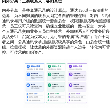
内外分离：三类联系人，各归其位
内外分离，是整套通讯录的设计原点。通达T20以一条清晰的
边界，为不同归属的联系人划定各自的管理逻辑：对内，组织
通讯录与用户组的数据统一源自后台，权限随组织架构层层继
承，员工仅可只读查询，确保企业数据的一致与安全；对外，
个人通讯录交由业务人员自主经营，外部联系人可按业务阶段
灵活分组，沉淀为仅本人可见可管的专属“客户池”；而介于两
者之间，公共通讯录承担起组织级共享的角色，由后台统一建
组、按需授权，让优质的外部资源跨越个人边界，转化为可管
控、可传承的组织资产。