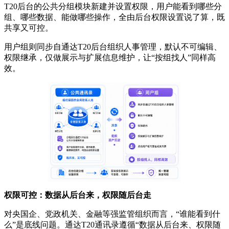
T20后台的公共分组模块新建并设置权限，用户能看到哪些分
组、哪些数据、能做哪些操作，全由后台权限设置说了算，既
共享又可控。
用户组则同步自通达T20后台组织人事管理，默认不可编辑、
权限继承，仅做展示与扩展信息维护，让“按组找人”同样高
效。
权限可控：数据从后台来，权限随后台走
对央国企、党政机关、金融等强监管组织而言，“谁能看到什
么”是底线问题。通达T20通讯录遵循“数据从后台来、权限随