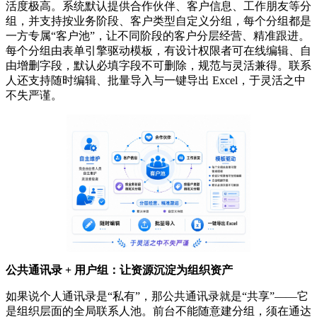
活度极高。系统默认提供合作伙伴、客户信息、工作朋友等分
组，并支持按业务阶段、客户类型自定义分组，每个分组都是
一方专属“客户池”，让不同阶段的客户分层经营、精准跟进。
每个分组由表单引擎驱动模板，有设计权限者可在线编辑、自
由增删字段，默认必填字段不可删除，规范与灵活兼得。联系
人还支持随时编辑、批量导入与一键导出 Excel，于灵活之中
不失严谨。
公共通讯录 + 用户组：让资源沉淀为组织资产
如果说个人通讯录是“私有”，那公共通讯录就是“共享”——它
是组织层面的全局联系人池。前台不能随意建分组，须在通达