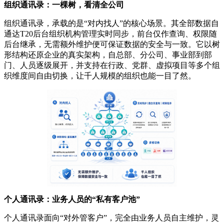
组织通讯录：一棵树，看清全公司
组织通讯录，承载的是“对内找人”的核心场景。其全部数据自
通达T20后台组织机构管理实时同步，前台仅作查询、权限随
后台继承，无需额外维护便可保证数据的安全与一致。它以树
形结构还原企业的真实架构，自总部、分公司、事业部到部
门、人员逐级展开，并支持在行政、党群、虚拟项目等多个组
织维度间自由切换，让千人规模的组织也能一目了然。
个人通讯录：业务人员的“私有客户池”
个人通讯录面向“对外管客户”，完全由业务人员自主维护，灵