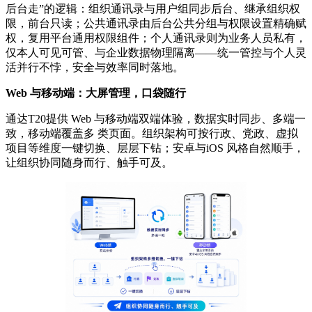
后台走”的逻辑：组织通讯录与用户组同步后台、继承组织权
限，前台只读；公共通讯录由后台公共分组与权限设置精确赋
权，复用平台通用权限组件；个人通讯录则为业务人员私有，
仅本人可见可管、与企业数据物理隔离——统一管控与个人灵
活并行不悖，安全与效率同时落地。
Web 与移动端：大屏管理，口袋随行
通达T20提供 Web 与移动端双端体验，数据实时同步、多端一
致，移动端覆盖多 类页面。组织架构可按行政、党政、虚拟
项目等维度一键切换、层层下钻；安卓与iOS 风格自然顺手，
让组织协同随身而行、触手可及。