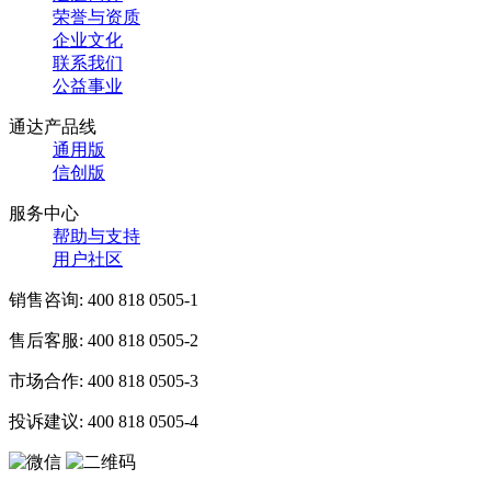
荣誉与资质
企业文化
联系我们
公益事业
通达产品线
通用版
信创版
服务中心
帮助与支持
用户社区
销售咨询:
400 818 0505-1
售后客服:
400 818 0505-2
市场合作:
400 818 0505-3
投诉建议:
400 818 0505-4