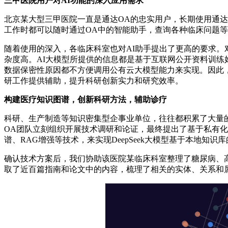
三甲医院用户对AI功能的深入应用需求
北京某大型三甲医院一直是通达OA的忠实用户，长期使用通达
工作时都可以随时通过OA中的智能助手，查询各种临床问题
随着使用的深入，各临床科室也对AI助手提出了更高的要求
杂度高。AI大模型所提供的信息都是基于互联网公开资料训
数据保密性原因都不方便调用公有云大模型能力来实现。因此
研工作提供辅助，提升科研创新实力和研究效率。
构建医疗知识图谱，创新科研方法，辅助诊疗
科研、生产制造等知识密集型企事业单位，往往都积累了大量
OA团队立刻组织开展技术调研和论证，最终提出了基于私有化部
谱、RAG增强等技术，来实现DeepSeek大模型基于本地知识
确认技术方案后，我们协助该医院某临床科室整理了糖尿病、高
取了近百篇指南和论文中的内容，梳理了相关的实体、关系和