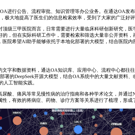
OA进行公告、流程审批、知识管理等办公业务。在通达OA发布
等，极大地提高了医生们的信息检索效率，受到了大家的广泛好
。对顶级三甲医院而言，日常需要进行大量临床科研创新研究，医
练好的，但在实际科研工作中，需要检索和筛选大量非公开资料，
，医院希望AI助手能够依托于本地化部署的大模型，结合医院内
的文字和数据资料，通达OA知识库、应用中心、流程中心都往
署的DeepSeek开源大模型，结合OA系统中的大量文献资
库的人工智能实践。
尿酸、痛风等常见慢性病的治疗指南和各种学术论文，并通过Ne
属性，有效的将病症、药物、诊疗方案等关系进行了梳理，形成