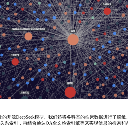
的开源DeepSeek模型。我们还将各科室的临床数据进行了脱
关系索引，再结合通达OA全文检索引擎等来实现信息的检索和A