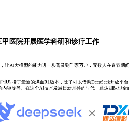
助力三甲医院开展医学科研和诊疗工作
k-R1，让AI大模型的能力进一步普及到千家万户，无数人在春节
目前也对接了最新的满血R1版本，除了可以借助DeepSeek开放
内容等等。在这个AI技术发展日新月异的时代，通达团队也全