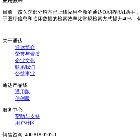
应用效果
目前，该医院部分科室已上线应用全新的通达OA智能AI助手，
于医疗信息和临床数据的检索效率比常规检索方式提升40%，
关于通达
通达简介
荣誉与资质
企业文化
联系我们
公益事业
通达产品线
通用版
信创版
服务中心
帮助与支持
用户社区
销售咨询:
400 818 0505-1